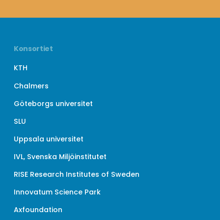
Konsortiet
KTH
Chalmers
Göteborgs universitet
SLU
Uppsala universitet
IVL, Svenska Miljöinstitutet
RISE Research Institutes of Sweden
Innovatum Science Park
Axfoundation