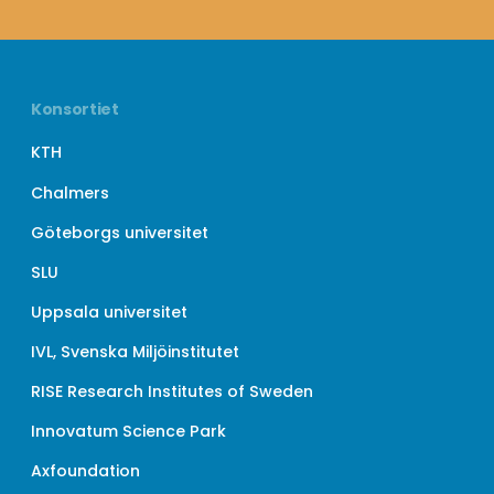
Konsortiet
KTH
Chalmers
Göteborgs universitet
SLU
Uppsala universitet
IVL, Svenska Miljöinstitutet
RISE Research Institutes of Sweden
Innovatum Science Park
Axfoundation