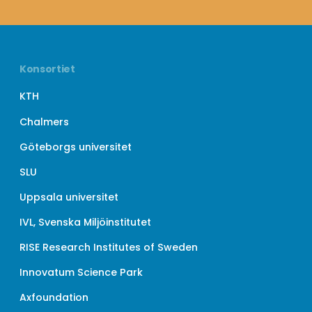
Konsortiet
KTH
Chalmers
Göteborgs universitet
SLU
Uppsala universitet
IVL, Svenska Miljöinstitutet
RISE Research Institutes of Sweden
Innovatum Science Park
Axfoundation