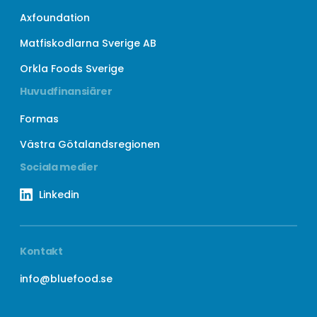
Axfoundation
Matfiskodlarna Sverige AB
Orkla Foods Sverige
Huvudfinansiärer
Formas
Västra Götalandsregionen
Sociala medier
Linkedin
Kontakt
info@bluefood.se