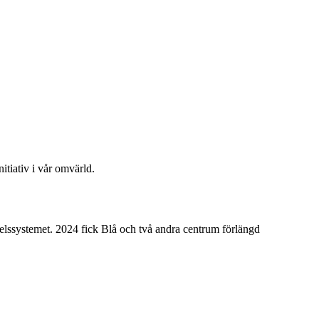
itiativ i vår omvärld.
delssystemet. 2024 fick Blå och två andra centrum förlängd