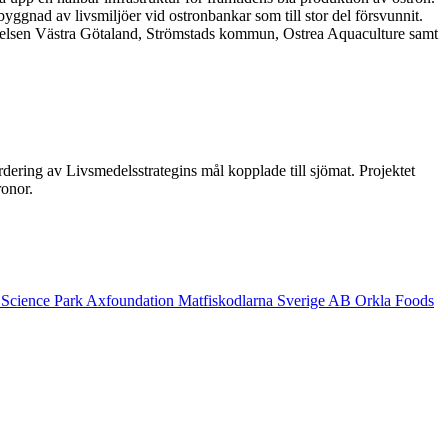
gnad av livsmiljöer vid ostronbankar som till stor del försvunnit.
tyrelsen Västra Götaland, Strömstads kommun, Ostrea Aquaculture samt
dering av Livsmedelsstrategins mål kopplade till sjömat. Projektet
onor.
 Science Park
Axfoundation
Matfiskodlarna Sverige AB
Orkla Foods