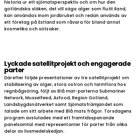
historia ur ett sjömatsperspektiv och om hur den
gotländska släken, det vill säga alger som flutit iland,
kan användas inom jordbruket och redan används av
ett företag på Estland som råvara för bland annat
kosmetika och sötsaker.
Lyckade satellitprojekt och engagerade
parter
Därefter följde presentationer av tre satellitprojekt om
stabilisering av alger, stora ostron och tarmflora hos
regnbågsöring, följt av Blå mat-parterna Submariner
Network, Musselfeed, Axfood, Region Gotland,
Landsbygdsnätverket samt Sjömatsfrämjandet som
talade om sitt arbete med Blå mats frågor. Torsdagens
program avslutades med ett framtidsspanande
panelsamtal med representanter för parter från olika
delar av livsmedelskedjan.