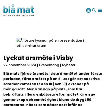
language
search
menu
Lyckat årsmöte i Visby
22 november 2024
| Evenemang | Nyheter
Blå mats fjärde årsmöte, sista årsmötet under första
perioden, första mötet på en ö. Det går att beskriva
sammankomsten 17 och 18 (och 19) oktober på
många sätt. Men känslan på plats, som har
bekräftats i flera enkätsvar efter mötet, är en av
gemenskap och samhörighet bland de drygt 50
deltagarna, något som bådar gott inför de