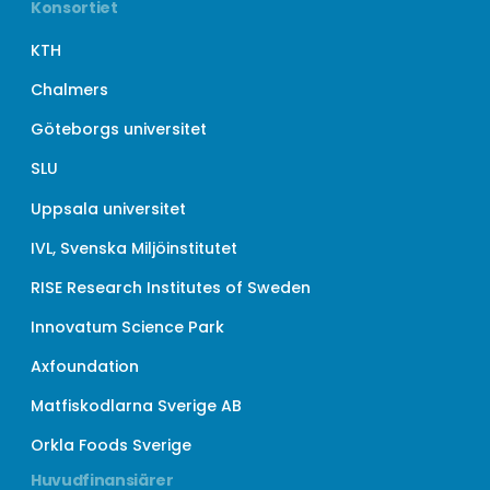
Konsortiet
KTH
Chalmers
Göteborgs universitet
SLU
Uppsala universitet
IVL, Svenska Miljöinstitutet
RISE Research Institutes of Sweden
Innovatum Science Park
Axfoundation
Matfiskodlarna Sverige AB
Orkla Foods Sverige
Huvudfinansiärer