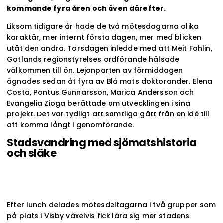
kommande fyra åren och även därefter.
Liksom tidigare år hade de två mötesdagarna olika
karaktär, mer internt första dagen, mer med blicken
utåt den andra. Torsdagen inledde med att Meit Fohlin,
Gotlands regionstyrelses ordförande hälsade
välkommen till ön. Lejonparten av förmiddagen
ägnades sedan åt fyra av Blå mats doktorander. Elena
Costa, Pontus Gunnarsson, Marica Andersson och
Evangelia Zioga berättade om utvecklingen i sina
projekt. Det var tydligt att samtliga gått från en idé till
att komma långt i genomförande.
Stadsvandring med sjömatshistoria
och släke
Efter lunch delades mötesdeltagarna i två grupper som
på plats i Visby växelvis fick lära sig mer stadens