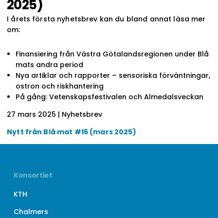
2025)
I årets första nyhetsbrev kan du bland annat läsa mer
om:
Finansiering från Västra Götalandsregionen under Blå
mats andra period
Nya artiklar och rapporter – sensoriska förväntningar,
ostron och riskhantering
På gång: Vetenskapsfestivalen och Almedalsveckan
27 mars 2025
| Nyhetsbrev
Nytt från Blå mat #16 (mars 2025)
Konsortiet
KTH
Chalmers