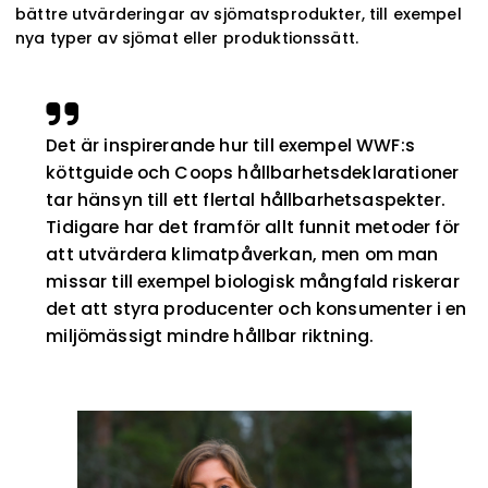
bättre utvärderingar av sjömatsprodukter, till exempel
nya typer av sjömat eller produktionssätt.
Det är inspirerande hur till exempel WWF:s
köttguide och Coops hållbarhetsdeklarationer
tar hänsyn till ett flertal hållbarhetsaspekter.
Tidigare har det framför allt funnit metoder för
att utvärdera klimatpåverkan, men om man
missar till exempel biologisk mångfald riskerar
det att styra producenter och konsumenter i en
miljömässigt mindre hållbar riktning.