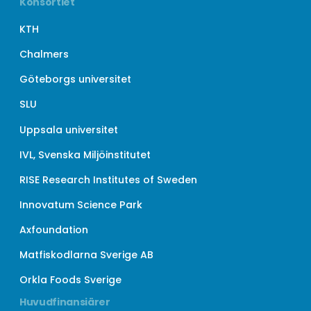
Konsortiet
KTH
Chalmers
Göteborgs universitet
SLU
Uppsala universitet
IVL, Svenska Miljöinstitutet
RISE Research Institutes of Sweden
Innovatum Science Park
Axfoundation
Matfiskodlarna Sverige AB
Orkla Foods Sverige
Huvudfinansiärer