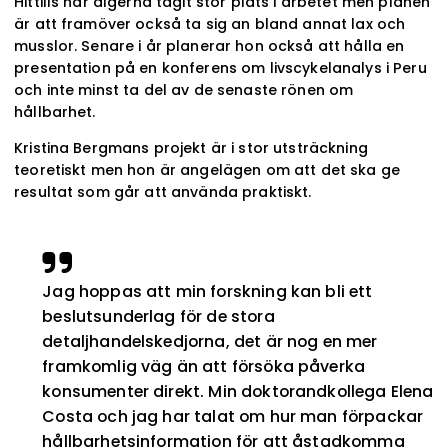
Hittills har algerna tagit stor plats i arbetet men planen
är att framöver också ta sig an bland annat lax och
musslor. Senare i år planerar hon också att hålla en
presentation på en konferens om livscykelanalys i Peru
och inte minst ta del av de senaste rönen om
hållbarhet.
Kristina Bergmans projekt är i stor utsträckning
teoretiskt men hon är angelägen om att det ska ge
resultat som går att använda praktiskt.
Jag hoppas att min forskning kan bli ett
beslutsunderlag för de stora
detaljhandelskedjorna, det är nog en mer
framkomlig väg än att försöka påverka
konsumenter direkt. Min doktorandkollega Elena
Costa och jag har talat om hur man förpackar
hållbarhetsinformation för att åstadkomma