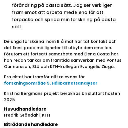
förändring på bästa sätt. Jag ser verkligen
fram emot att arbeta med Elena för att
förpacka och sprida min forskning på bästa
sätt.
De unga forskarna inom Blå mat har tät kontakt och
det finns goda möjligheter till utbyte dem emellan.
Förutom ett fortsatt samarbete med Elena Costa har
hon redan tankar om framtida samverkan med Pontus
Gunnarsson, SLU och KTH-kollegan Evangelia Zioga.
Projektet har framför allt relevans för
forskningsområde 5. Hållbarhetsanalyser
Kristina Bergmans projekt beräknas bli slutfört hösten
2025
Huvudhandledare
Fredrik Gröndahl, KTH
Biträdande handledare