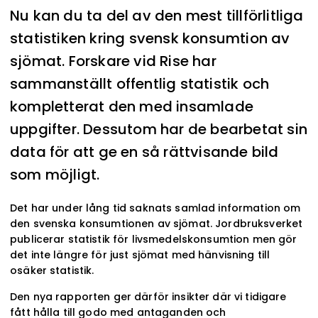
Nu kan du ta del av den mest tillförlitliga
statistiken kring svensk konsumtion av
sjömat. Forskare vid Rise har
sammanställt offentlig statistik och
kompletterat den med insamlade
uppgifter. Dessutom har de bearbetat sin
data för att ge en så rättvisande bild
som möjligt.
Det har under lång tid saknats samlad information om
den svenska konsumtionen av sjömat. Jordbruksverket
publicerar statistik för livsmedelskonsumtion men gör
det inte längre för just sjömat med hänvisning till
osäker statistik.
Den nya rapporten ger därför insikter där vi tidigare
fått hålla till godo med antaganden och