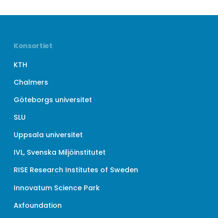
Konsortiet
KTH
Chalmers
Göteborgs universitet
SLU
Uppsala universitet
IVL, Svenska Miljöinstitutet
RISE Research Institutes of Sweden
Innovatum Science Park
Axfoundation