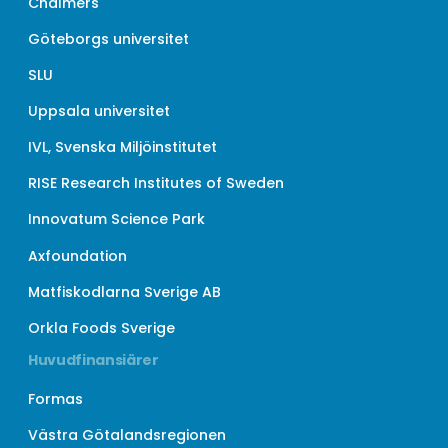
Chalmers
Göteborgs universitet
SLU
Uppsala universitet
IVL, Svenska Miljöinstitutet
RISE Research Institutes of Sweden
Innovatum Science Park
Axfoundation
Matfiskodlarna Sverige AB
Orkla Foods Sverige
Huvudfinansiärer
Formas
Västra Götalandsregionen