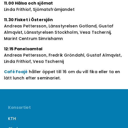
11.00 Hälsa och sjömat
Linda Frithiof, Sjömatsfrämjandet
11.30 Fisket i Östersjön
Andreas Pettersson, Länsstyrelsen Gotland, Gustaf
Almqvist, Länsstyrelsen Stockholm, Vesa Tschernij,
Marint Centrum Simrishamn
12:15 Panelsamtal
Andreas Pettersson, Fredrik Gröndahl, Gustaf Almqvist,
Linda Frithiof, Vesa Tschernij
Café Foajé
håller öppet till 16 om du vill fika eller ta en
lätt lunch efter seminariet.
Konsortiet
KTH