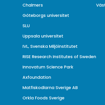
Chalmers
Väs
Göteborgs universitet
SLU
Uppsala universitet
IVL, Svenska Miljöinstitutet
RISE Research Institutes of Sweden
Innovatum Science Park
Axfoundation
Matfiskodlarna Sverige AB
Orkla Foods Sverige