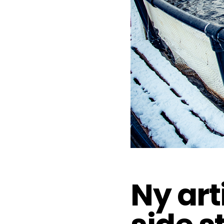
Ny art