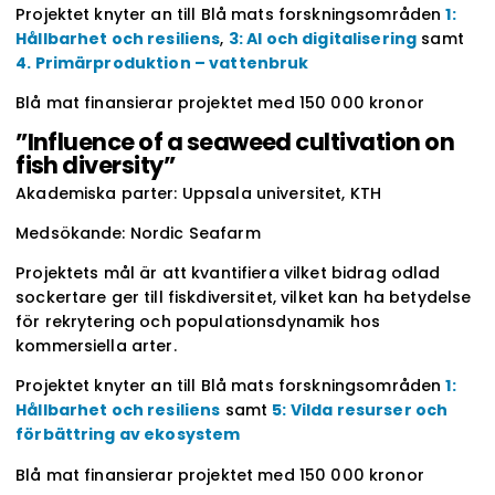
Projektet knyter an till Blå mats forskningsområden
1:
Hållbarhet och resiliens
,
3: AI och digitalisering
samt
4. Primärproduktion – vattenbruk
Blå mat finansierar projektet med 150 000 kronor
”Influence of a seaweed cultivation on
fish diversity”
Akademiska parter: Uppsala universitet, KTH
Medsökande: Nordic Seafarm
Projektets mål är att kvantifiera vilket bidrag odlad
sockertare ger till fiskdiversitet, vilket kan ha betydelse
för rekrytering och populationsdynamik hos
kommersiella arter.
Projektet knyter an till Blå mats forskningsområden
1:
Hållbarhet och resiliens
samt
5: Vilda resurser och
förbättring av ekosystem
Blå mat finansierar projektet med 150 000 kronor