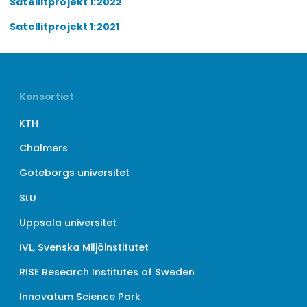
Satellitprojekt 1:2022
Satellitprojekt 1:2021
Konsortiet
KTH
Chalmers
Göteborgs universitet
SLU
Uppsala universitet
IVL, Svenska Miljöinstitutet
RISE Research Institutes of Sweden
Innovatum Science Park