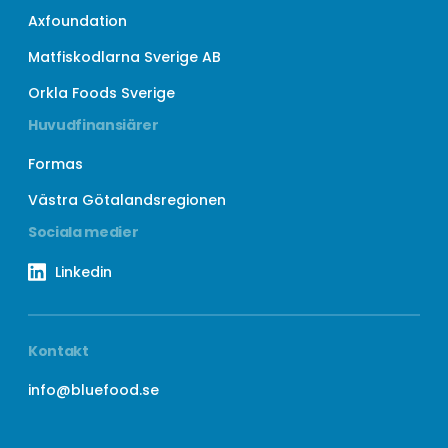
Axfoundation
Matfiskodlarna Sverige AB
Orkla Foods Sverige
Huvudfinansiärer
Formas
Västra Götalandsregionen
Sociala medier
Linkedin
Kontakt
info@bluefood.se