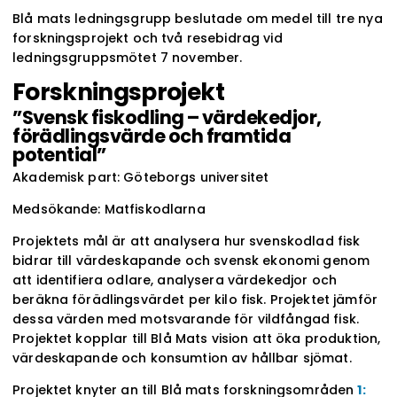
Blå mats ledningsgrupp beslutade om medel till tre nya
forskningsprojekt och två resebidrag vid
ledningsgruppsmötet 7 november.
Forskningsprojekt
”Svensk fiskodling – värdekedjor,
förädlingsvärde och framtida
potential”
Akademisk part: Göteborgs universitet
Medsökande: Matfiskodlarna
Projektets mål är att analysera hur svenskodlad fisk
bidrar till värdeskapande och svensk ekonomi genom
att identifiera odlare, analysera värdekedjor och
beräkna förädlingsvärdet per kilo fisk. Projektet jämför
dessa värden med motsvarande för vildfångad fisk.
Projektet kopplar till Blå Mats vision att öka produktion,
värdeskapande och konsumtion av hållbar sjömat.
Projektet knyter an till Blå mats forskningsområden
1: