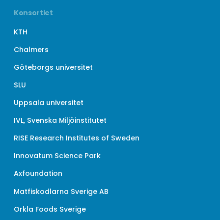
Konsortiet
KTH
Chalmers
Göteborgs universitet
SLU
Uppsala universitet
IVL, Svenska Miljöinstitutet
RISE Research Institutes of Sweden
Innovatum Science Park
Axfoundation
Matfiskodlarna Sverige AB
Orkla Foods Sverige