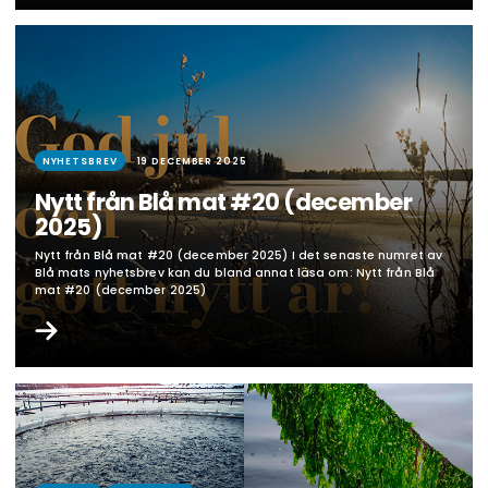
begränsningarna i tidigare…
NYHETSBREV
19 DECEMBER 2025
Nytt från Blå mat #20 (december
2025)
Nytt från Blå mat #20 (december 2025) I det senaste numret av
Blå mats nyhetsbrev kan du bland annat läsa om: Nytt från Blå
mat #20 (december 2025)