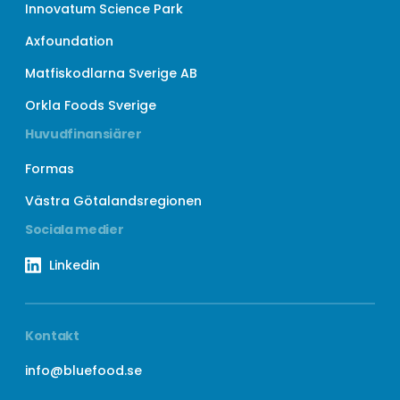
Innovatum Science Park
Axfoundation
Matfiskodlarna Sverige AB
Orkla Foods Sverige
Huvudfinansiärer
Formas
Västra Götalandsregionen
Sociala medier
Linkedin
Kontakt
info@bluefood.se