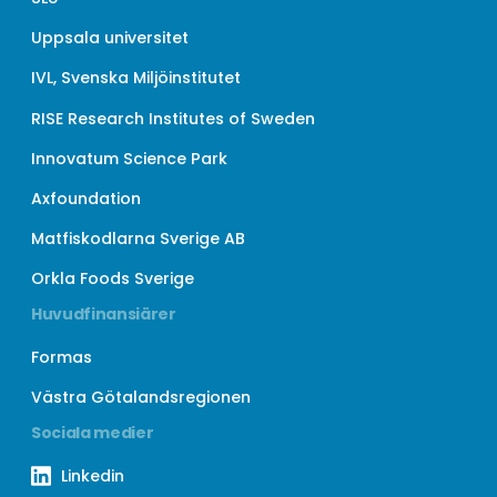
Uppsala universitet
IVL, Svenska Miljöinstitutet
RISE Research Institutes of Sweden
Innovatum Science Park
Axfoundation
Matfiskodlarna Sverige AB
Orkla Foods Sverige
Huvudfinansiärer
Formas
Västra Götalandsregionen
Sociala medier
Linkedin